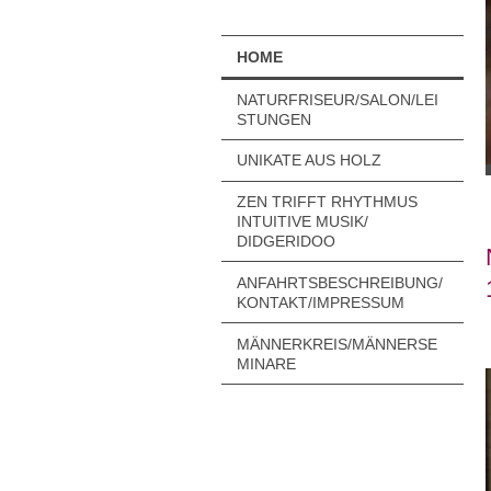
HOME
NATURFRISEUR/SALON/LEI
STUNGEN
UNIKATE AUS HOLZ
ZEN TRIFFT RHYTHMUS
INTUITIVE MUSIK/
DIDGERIDOO
ANFAHRTSBESCHREIBUNG/
KONTAKT/IMPRESSUM
MÄNNERKREIS/MÄNNERSE
MINARE