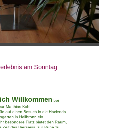
gerlebnis am Sonntag
lich Willkommen
bei
eur Matthias Kohl.
Si
e auf einen Besuch in die Hacienda
garten in Heilbronn ein.
ehr besondere Platz bietet den Raum,
e Zeit des Hierseins, zur Ruhe zu